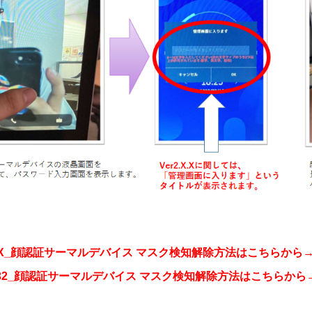
.X.X_顔認証サーマルデバイス マスク検知解除方法はこちらから
.2.32_顔認証サーマルデバイス マスク検知解除方法はこちらから