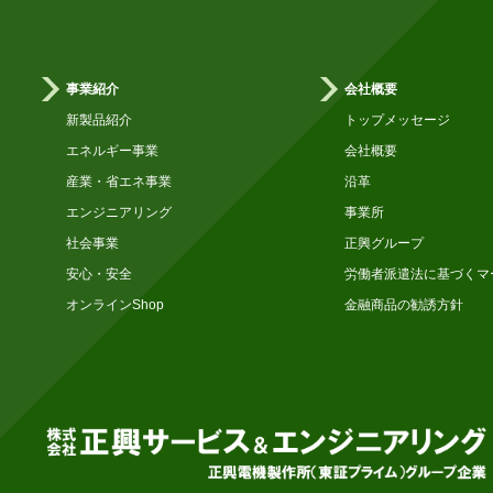
事業紹介
会社概要
新製品紹介
トップメッセージ
エネルギー事業
会社概要
産業・省エネ事業
沿革
エンジニアリング
事業所
社会事業
正興グループ
安心・安全
労働者派遣法に基づくマ
オンラインShop
金融商品の勧誘方針