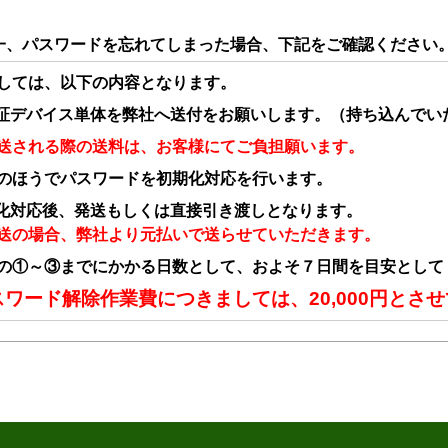
一、パスワードを忘れてしまった場合、下記をご確認ください
しては、以下の内容となります。
証デバイス単体を弊社へ送付をお願いします。（持ち込んでい
される際の送料は、お客様にてご負担願います。
のほうでパスワードを初期化対応を行います。
化対応後、発送もしくは直接引き渡しとなります。
の場合、弊社より元払いで送らせていただきます。
の①～③までにかかる日数として、およそ７日間を目安として
スワード解除作業費につきましては、20,000円とさ