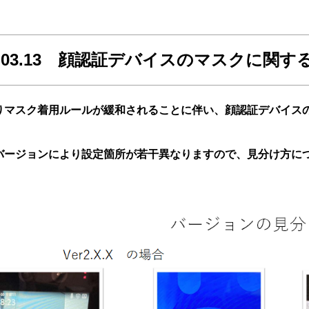
23.03.13 顔認証デバイスのマスクに関
りマスク着用ルールが緩和されることに伴い、顔認証デバイス
バージョンにより設定箇所が若干異なりますので、見分け方に