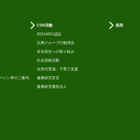
CSR活動
採用
ISO14001認証
正興グループ行動理念
安全衛生への取り組み
社会貢献活動
次世代育成、子育て支援
ージン率のご案内
健康経営宣言
健康経営優良法人