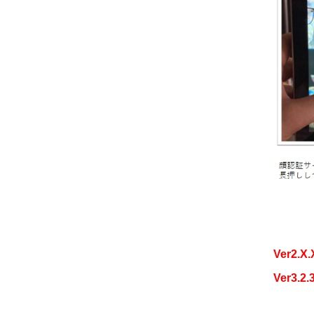
Ver2
Ver3